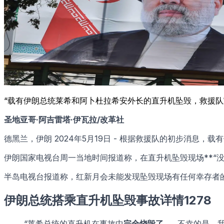
“载有伊朗总统莱希和阿卜杜拉希安外长的直升机坠毁，救援
圣地亚哥·阿吉雷塔·伊瓦拉/改革社
德黑兰，伊朗 2024年5月19日 - 根据救援队的初步消息，载
伊朗国家电视台周一当地时间报道称，在直升机坠毁现场**“没
半岛电视台报道称，红新月会未能发现坠毁现场有任何幸存者
伊朗总统搭乘直升机坠毁事故详情1278
“莱希总统的直升机在事故中
完全烧毁了
……不幸的是，