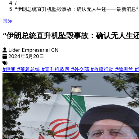
/
“伊朗总统直升机坠毁事故：确认无人生还——最新消息”
国际
“伊朗总统直升机坠毁事故：确认无人生还
Líder Empresarial CN
2024年5月20日
#伊朗
#莱希总统
#直升机坠毁
#外交部
#救援行动
#德黑兰