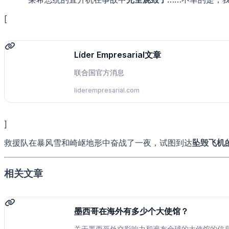
[
Líder Empresarial文章
联合国官方消息
liderempresarial.com
]
救援队在暴风雪和崎岖地形中奋战了一夜，试图到达
坠毁飞机
相关文章
墨西哥在海外有多少个大使馆？
关于墨西哥外交影响力和遍布全球的大使馆的信