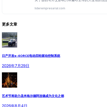
liderempresarial.com
更多文章
日产开发e-4ORCE电动四轮驱动控制系统
2026年7月29日
艺术节将助力圣米格尔德阿连德成为文化之都
2026年8月4日