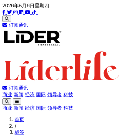
2026年8月6日星期四
订阅通讯
订阅通讯
商业
新闻
经济
国际
领导者
科技
商业
新闻
经济
国际
领导者
科技
首页
/
标签