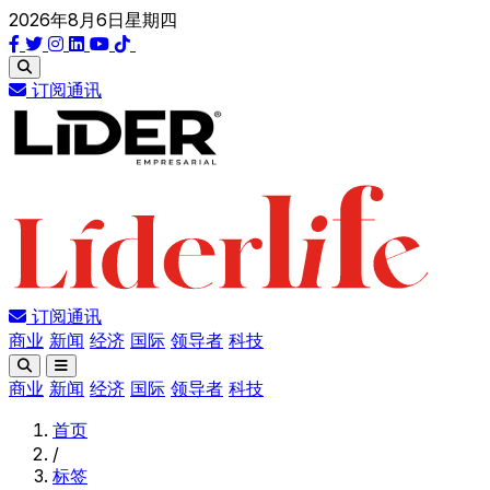
2026年8月6日星期四
订阅通讯
订阅通讯
商业
新闻
经济
国际
领导者
科技
商业
新闻
经济
国际
领导者
科技
首页
/
标签