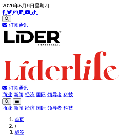
2026年8月6日星期四
订阅通讯
订阅通讯
商业
新闻
经济
国际
领导者
科技
商业
新闻
经济
国际
领导者
科技
首页
/
标签