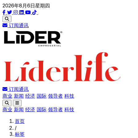
2026年8月6日星期四
订阅通讯
订阅通讯
商业
新闻
经济
国际
领导者
科技
商业
新闻
经济
国际
领导者
科技
首页
/
标签