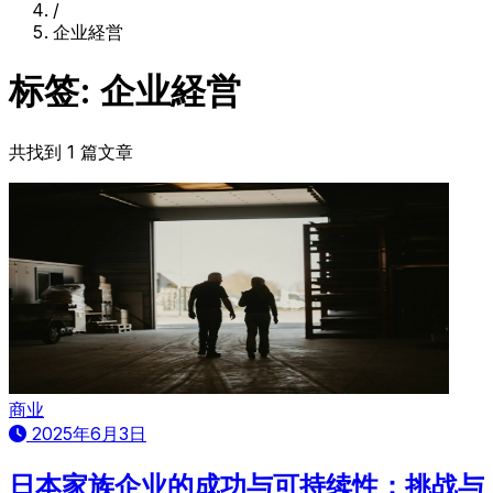
/
企业経営
标签: 企业経営
共找到 1 篇文章
商业
2025年6月3日
日本家族企业的成功与可持续性：挑战与