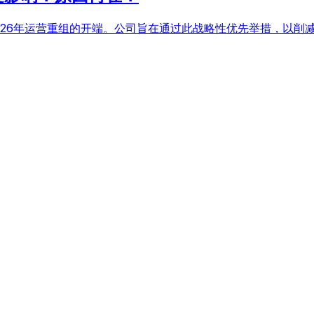
2026年运营重组的开端。公司旨在通过此战略性优先举措，以削