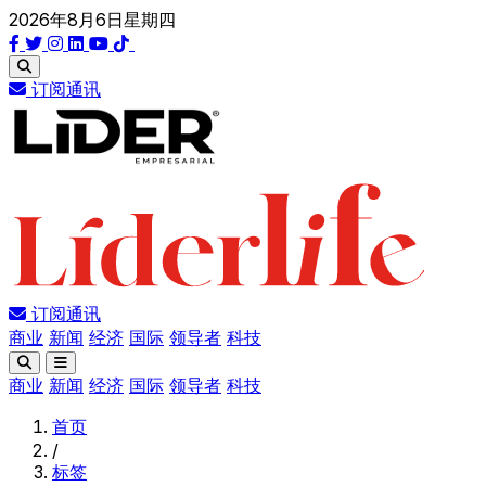
2026年8月6日星期四
订阅通讯
订阅通讯
商业
新闻
经济
国际
领导者
科技
商业
新闻
经济
国际
领导者
科技
首页
/
标签