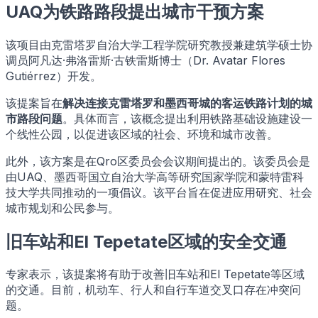
UAQ为铁路路段提出城市干预方案
该项目由克雷塔罗自治大学工程学院研究教授兼建筑学硕士协
调员阿凡达·弗洛雷斯·古铁雷斯博士（Dr. Avatar Flores
Gutiérrez）开发。
该提案旨在
解决连接克雷塔罗和墨西哥城的客运铁路计划的城
市路段问题
。具体而言，该概念提出利用铁路基础设施建设一
个线性公园，以促进该区域的社会、环境和城市改善。
此外，该方案是在Qro区委员会会议期间提出的。该委员会是
由UAQ、墨西哥国立自治大学高等研究国家学院和蒙特雷科
技大学共同推动的一项倡议。该平台旨在促进应用研究、社会
城市规划和公民参与。
旧车站和El Tepetate区域的安全交通
专家表示，该提案将有助于改善旧车站和El Tepetate等区域
的交通。目前，机动车、行人和自行车道交叉口存在冲突问
题。