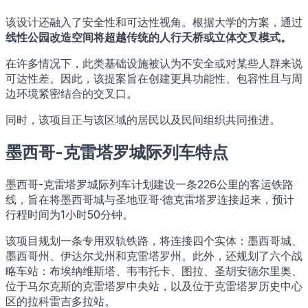
该设计还融入了安全性和可达性视角。根据大学的方案，通过
线性公园改造空间将超越传统的人行天桥或立体交叉模式。
在许多情况下，此类基础设施被认为不安全或对某些人群来说
可达性差。因此，该提案旨在创建更具功能性、包容性且与周
边环境紧密结合的交叉口。
同时，该项目正与该区域的居民以及民间组织共同推进。
墨西哥-克雷塔罗城际列车特点
墨西哥-克雷塔罗城际列车计划建设一条226公里的客运铁路
线，旨在将墨西哥城与圣地亚哥·德克雷塔罗连接起来，预计
行程时间为1小时50分钟。
该项目规划一条专用双轨铁路，将连接四个实体：墨西哥城、
墨西哥州、伊达尔戈州和克雷塔罗州。此外，还规划了六个战
略车站：布埃纳维斯塔、韦韦托卡、图拉、圣胡安德尔里奥、
位于马尔克斯的克雷塔罗中央站，以及位于克雷塔罗历史中心
区的拉科雷吉多拉站。