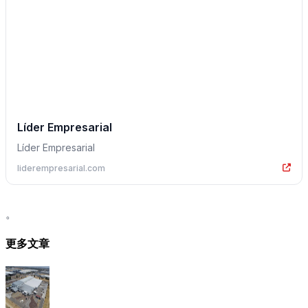
Líder Empresarial
Líder Empresarial
liderempresarial.com
。
更多文章