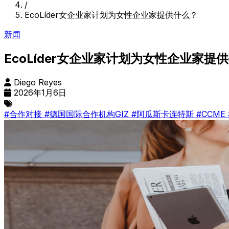
/
EcoLíder女企业家计划为女性企业家提供什么？
新闻
EcoLíder女企业家计划为女性企业家提
Diego Reyes
2026年1月6日
#合作对接
#德国国际合作机构GIZ
#阿瓜斯卡连特斯
#CCME