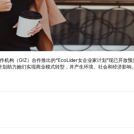
际合作机构（GIZ）合作推出的“EcoLíder女企业家计划”现
计划助力她们实现商业模式转型，并产生环境、社会和经济影响