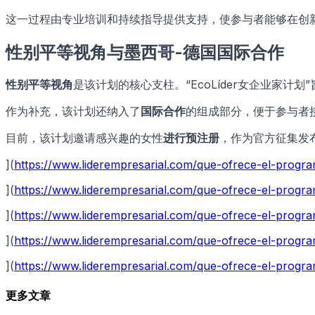
这一过程由专业培训和持续指导提供支持，使参与者能够在创
性别平等视角与墨西哥-德国国际合作
性别平等视角
是该计划的核心支柱。“EcoLíder女企业家计划
作为补充，该计划还纳入了
国际合作
的组成部分，便于参与者
目前，该计划邀请感兴趣的女性
进行预注册
，作为官方征集发
](
https://www.liderempresarial.com/que-ofrece-el-pro
](
https://www.liderempresarial.com/que-ofrece-el-pro
](
https://www.liderempresarial.com/que-ofrece-el-pro
](
https://www.liderempresarial.com/que-ofrece-el-prog
](
https://www.liderempresarial.com/que-ofrece-el-pro
更多文章