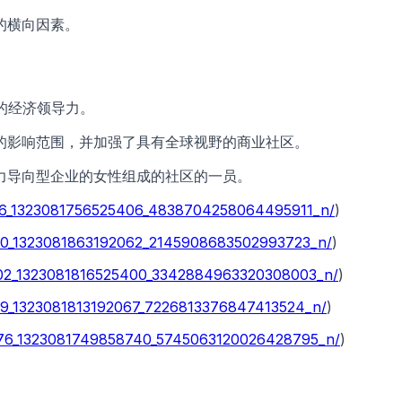
的横向因素。
的经济领导力。
的影响范围，并加强了具有全球视野的商业社区。
力导向型企业的女性组成的社区的一员。
87306_1323081756525406_4838704258064495911_n/
)
7780_1323081863192062_2145908683502993723_n/
)
03302_1323081816525400_3342884963320308003_n/
)
7899_1323081813192067_7226813376847413524_n/
)
56876_1323081749858740_5745063120026428795_n/
)