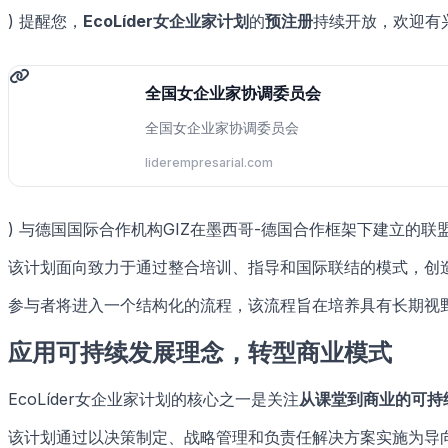
) 提醒您，
EcoLíder女企业家计划
的
预注册
持续开放，欢迎有
全国女企业家协调委员会
全国女企业家协调委员会
liderempresarial.com
) 与德国国际合作机构GIZ在墨西哥-德国合作框架下建立的联
该计划面向致力于通过整合培训、指导和国际联结的模式，创
参与者将进入一个结构化的流程，该流程旨在培养具有长期视
应用可持续发展理念，转型商业模式
EcoLíder女企业家计划的核心之一是关注
从课堂到商业的可持
该计划通过以决策制定、战略管理和负责任解决方案实施为导