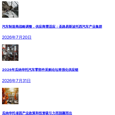
汽车制造商战略调整，供应商需适应：圣路易斯波托西汽车产业集群
2026年7月20日
2026年瓜纳华托汽车零部件采购论坛将强化供应链
2026年7月31日
瓜纳华托省因产业政策和投资吸引力而脱颖而出