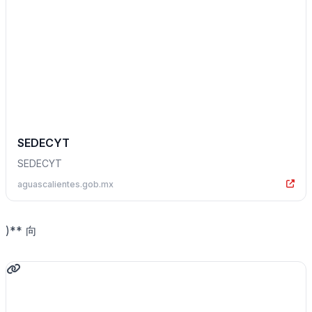
SEDECYT
SEDECYT
aguascalientes.gob.mx
)** 向