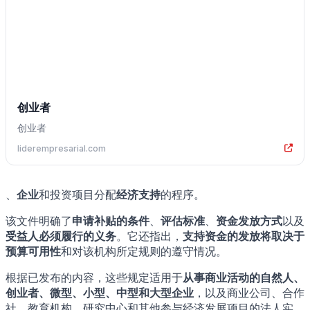
创业者
创业者
liderempresarial.com
、
企业
和投资项目分配
经济支持
的程序。
该文件明确了
申请补贴的条件
、
评估标准
、
资金发放方式
以及
受益人必须履行的义务
。它还指出，
支持资金的发放将取决于
预算可用性
和对该机构所定规则的遵守情况。
根据已发布的内容，这些规定适用于
从事商业活动的自然人、
创业者、微型、小型、中型和大型企业
，以及商业公司、合作
社、教育机构、研究中心和其他参与经济发展项目的法人实