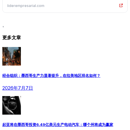
liderempresarial.com
。
更多文章
经合组织：墨西哥生产力显著提升，在拉美地区排名如何？
2026年7月7日
起亚将在墨西哥投资6.49亿美元生产电动汽车：哪个州将成为赢家