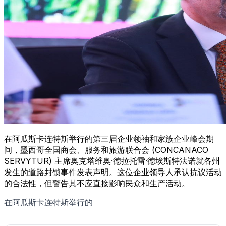
在阿瓜斯卡连特斯举行的第三届企业领袖和家族企业峰会期
间，墨西哥全国商会、服务和旅游联合会 (CONCANACO
SERVYTUR) 主席奥克塔维奥·德拉托雷·德埃斯特法诺就各州
发生的道路封锁事件发表声明。这位企业领导人承认抗议活动
的合法性，但警告其不应直接影响民众和生产活动。
在阿瓜斯卡连特斯举行的