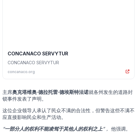
CONCANACO SERVYTUR
CONCANACO SERVYTUR
concanaco.org
主席
奥克塔维奥·德拉托雷·德埃斯特法诺
就各州发生的道路封
锁事件发表了声明。
这位企业领导人承认了民众不满的合法性，但警告这些不满不
应直接影响民众和生产活动。
“
一部分人的权利不能凌驾于其他人的权利之上
”，
他强调。