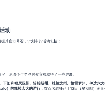
议活动
根据其官方号召，计划中的活动包括：
情况，尽管今年早些时候宣布取得了一些进展。
、下加利福尼亚州、恰帕斯州、杜兰戈州、格雷罗州、伊达尔戈
calo）的规模宏大的游行
，数百名教师已于13日（星期四）凌