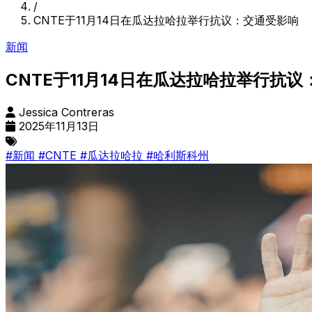
/
CNTE于11月14日在瓜达拉哈拉举行抗议：交通受影响
新闻
CNTE于11月14日在瓜达拉哈拉举行抗
Jessica Contreras
2025年11月13日
#新闻
#CNTE
#瓜达拉哈拉
#哈利斯科州