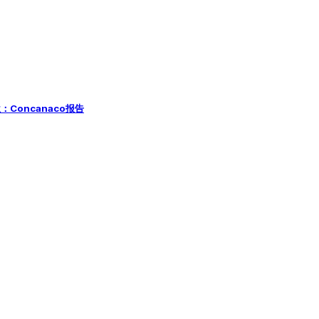
Concanaco报告