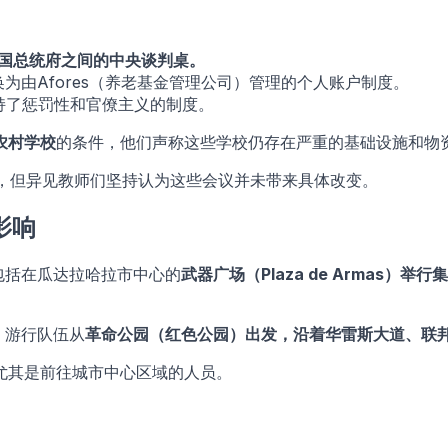
和国总统府之间的中央谈判桌。
为由Afores（养老基金管理公司）管理的个人账户制度。
持了惩罚性和官僚主义的制度。
农村学校
的条件，他们声称这些学校仍存在严重的基础设施和物
，但异见教师们坚持认为这些会议并未带来具体改变。
影响
将包括在瓜达拉哈拉市中心的
武器广场（Plaza de Armas）举行
，游行队伍从
革命公园（红色公园）
出发，沿着
华雷斯大道、联邦
尤其是前往城市中心区域的人员。