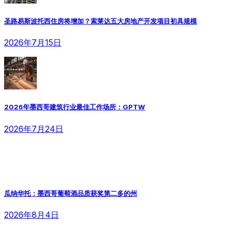
圣路易斯波托西住房将增加？索莱达五大房地产开发项目初具规模
2026年7月15日
2026年墨西哥建筑行业最佳工作场所：GPTW
2026年7月24日
瓜纳华托：墨西哥葡萄酒品质获奖第二多的州
2026年8月4日