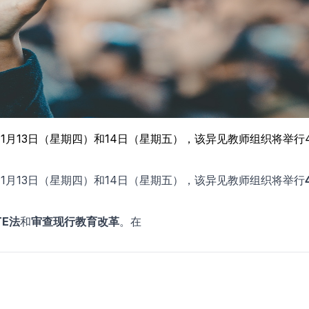
年11月13日（星期四）和14日（星期五），该异见教师组织将
11月13日（星期四）和14日（星期五），该异见教师组织将举行
TE法
和
审查现行教育改革
。在