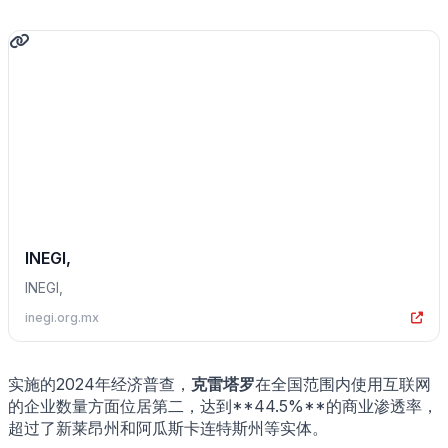
INEGI,
INEGI,
inegi.org.mx
实施的2024年经济普查，
克雷塔罗
在全国范围内使用互联网
的企业数量方面位居第二，达到**44.5%**的商业渗透率，
超过了新莱昂州和阿瓜斯卡连特斯州等实体。