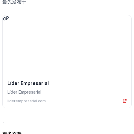
最先发布于
Líder Empresarial
Líder Empresarial
liderempresarial.com
。
更多文章