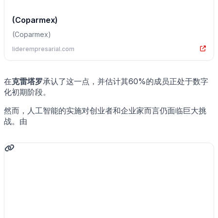
(Coparmex)
(Coparmex)
liderempresarial.com
在
克雷塔罗
承认了这一点，并估计其60%的成员正处于数字
化初期阶段。
然而，人工智能的实施对创业者和企业家而言仍面临巨大挑
战。由