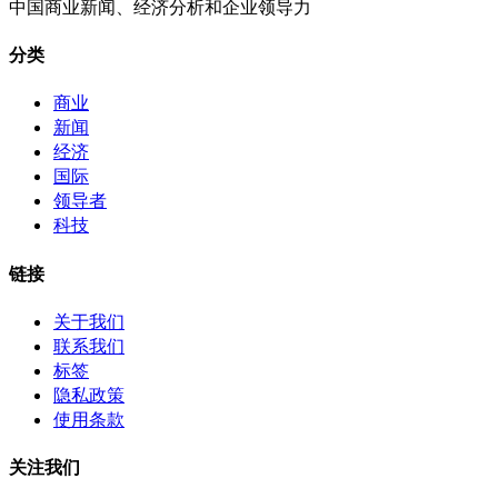
中国商业新闻、经济分析和企业领导力
分类
商业
新闻
经济
国际
领导者
科技
链接
关于我们
联系我们
标签
隐私政策
使用条款
关注我们