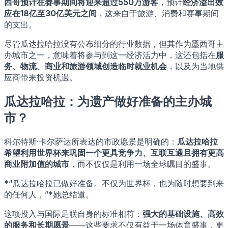
西哥预计在赛事期间将迎来超过550万游客
，预计
经济溢出效
应在18亿至30亿美元之间
，这来自于旅游、消费和赛事期间
的支出。
尽管瓜达拉哈拉没有公布细分的行业数据，但其作为墨西哥主
办城市之一，意味着将参与到这一经济活力中，这还包括在
服
务、物流、商业和旅游领域创造临时就业机会
，以及为当地供
应商带来投资机遇。
瓜达拉哈拉：为遗产做好准备的主办城
市？
科尔特斯·卡尔萨达所表达的市政愿景是明确的：
瓜达拉哈拉
希望利用世界杯来巩固一个更具竞争力、互联互通且拥有更高
商业附加值的城市
，而不仅仅是利用一场全球瞩目的盛事。
*“瓜达拉哈拉已做好准备。不仅为世界杯，也为随时想要到来
的任何人，”*她总结道。
这项投入与国际足联自身的标准相符：
强大的基础设施、高效
的服务和长期愿景
——这些要求不仅有益于一场体育盛事，更