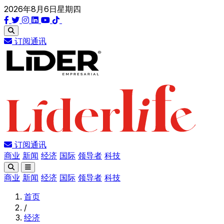
2026年8月6日星期四
订阅通讯
订阅通讯
商业
新闻
经济
国际
领导者
科技
商业
新闻
经济
国际
领导者
科技
首页
/
经济