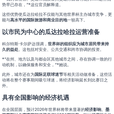
势早已存在，”*这位官员解释道。
这些优势使瓜达拉哈拉不仅能与其他世界杯主办城市竞争，更
能与
高水平的国际旅游和商业目的地
一较高下。
以市民为中心的瓜达拉哈拉运营准备
科尔特斯·卡尔萨达强调，
世界杯的组织应为城市居民带来持
久的益处
。这包括对安全、公共交通和跨市协调的投资。
*“在州、地方以及与都会区其他城市之间，存在协调一致的行
动机制，以确保服务和安全，”*她说。
此外，城市还在为
国际足联球迷节
等相关活动做准备，这些活
动将在整个赛事期间吸引球迷，将经济影响延长到比赛日之
外。
具有全国影响的经济机遇
在全国层面，预计2026年世界杯将带来显著的
经济影响
。
墨