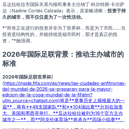
瓜达拉哈拉市国际关系与移民事务主任纳丁·科尔特斯·卡尔萨
达（Nadine Cortés Calzada）表示，其策略清晰：
投资于持
久的城市，而不仅仅是为了一次性活动。
*“所有正在进行的投资并非为了世界杯，而是为了市民……当
投资是结构性的，并能持续造福市民时，那才是真正的投
资，”*她强调。
2026年国际足联背景：推动主办城市的
标准
2026年国际足联世界杯
]
(
https://inside.fifa.com/es/news/las-ciudades-anfitrionas-
del-mundial-de-2026-se-preparan-para-la-mayor-
edicion-de-la-copa-mundial-de-la-fifatm?
utm_source=chatgpt.com)将是**赛事历史上规模最大的一
届**，将有**48支国家队**和**104场比赛**分别在加拿
大、美国和墨西哥举行。**瓜达拉哈拉被列为16个官方主办
城市之一**，而**阿克伦体育场**将承办**四场小组赛**。