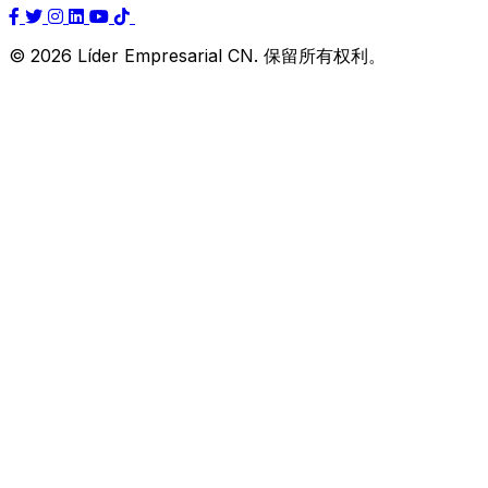
© 2026 Líder Empresarial CN. 保留所有权利。