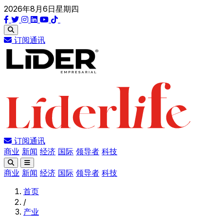
2026年8月6日星期四
订阅通讯
订阅通讯
商业
新闻
经济
国际
领导者
科技
商业
新闻
经济
国际
领导者
科技
首页
/
产业