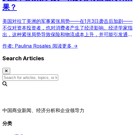
果？
美国对拉丁美洲的军事紧张局势——在1月3日袭击后加剧——
不仅对资本投资者，也对消费者产生了经济影响。经济学家指
出，这种紧张局势导致保险和物流成本上升，并可能引发通货
膨胀，进而影响基本生活品和服务的价格。
作者: Paulina Rosales
阅读更多 →
Search Articles
中国商业新闻、经济分析和企业领导力
分类