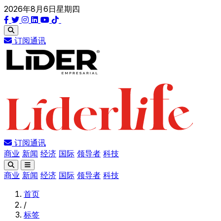
2026年8月6日星期四
订阅通讯
订阅通讯
商业
新闻
经济
国际
领导者
科技
商业
新闻
经济
国际
领导者
科技
首页
/
标签