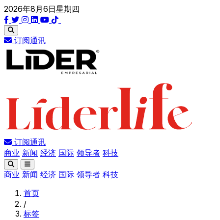
2026年8月6日星期四
订阅通讯
订阅通讯
商业
新闻
经济
国际
领导者
科技
商业
新闻
经济
国际
领导者
科技
首页
/
标签