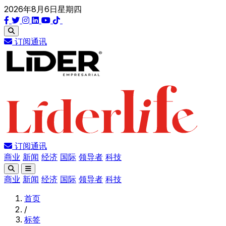
2026年8月6日星期四
订阅通讯
订阅通讯
商业
新闻
经济
国际
领导者
科技
商业
新闻
经济
国际
领导者
科技
首页
/
标签