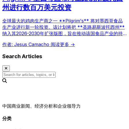
州进行数百万美元投资
全球最大的鸡肉生产商之一 **Pilgrim's** 将对墨西哥食品
生产业进行新一轮投资。该计划将把 **圣路易斯波托西州**
纳入其2026-2030年扩张版图，旨在推动该国食品产业的持
续发展和就业增长。
作者: Jesus Camacho
阅读更多 →
Search Articles
中国商业新闻、经济分析和企业领导力
分类