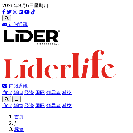
2026年8月6日星期四
订阅通讯
订阅通讯
商业
新闻
经济
国际
领导者
科技
商业
新闻
经济
国际
领导者
科技
首页
/
标签