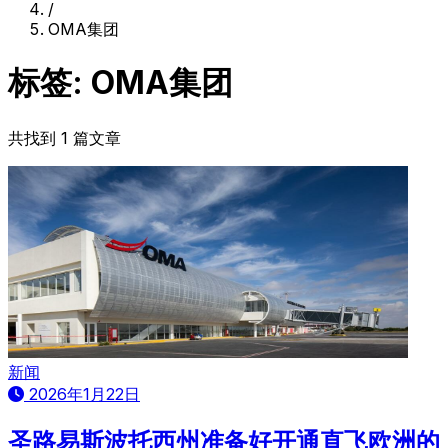
/
OMA集团
标签: OMA集团
共找到 1 篇文章
新闻
2026年1月22日
圣路易斯波托西州准备好开通直飞欧洲的