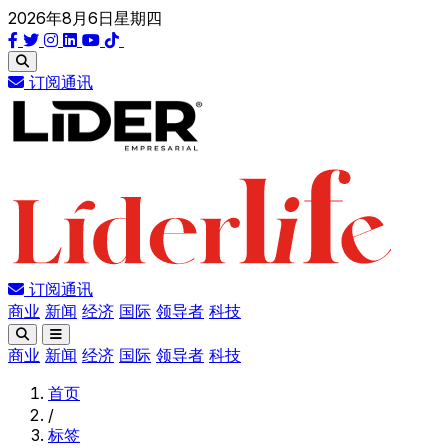
2026年8月6日星期四
订阅通讯
订阅通讯
商业
新闻
经济
国际
领导者
科技
商业
新闻
经济
国际
领导者
科技
首页
/
标签