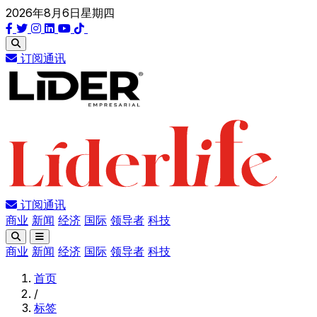
2026年8月6日星期四
订阅通讯
订阅通讯
商业
新闻
经济
国际
领导者
科技
商业
新闻
经济
国际
领导者
科技
首页
/
标签