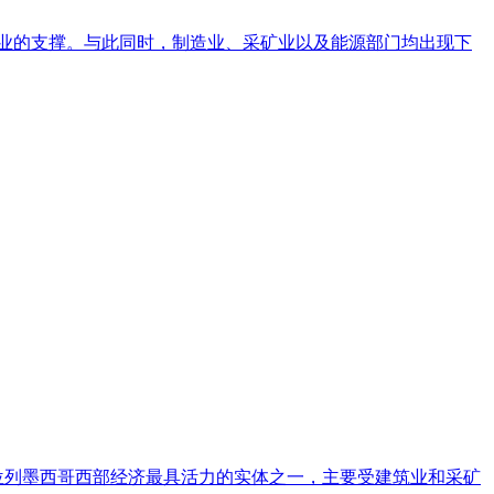
筑业的支撑。与此同时，制造业、采矿业以及能源部门均出现下
该州位列墨西哥西部经济最具活力的实体之一，主要受建筑业和采矿