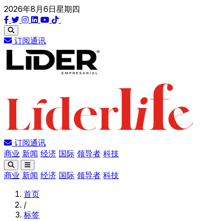
2026年8月6日星期四
订阅通讯
订阅通讯
商业
新闻
经济
国际
领导者
科技
商业
新闻
经济
国际
领导者
科技
首页
/
标签