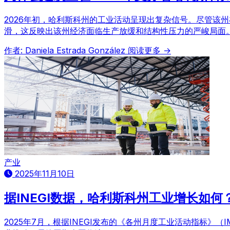
2026年初，哈利斯科州的工业活动呈现出复杂信号。尽管该
滑，这反映出该州经济面临生产放缓和结构性压力的严峻局面
作者: Daniela Estrada González
阅读更多 →
产业
2025年11月10日
据INEGI数据，哈利斯科州工业增长如何
2025年7月，根据INEGI发布的《各州月度工业活动指标》