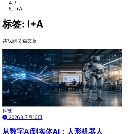
/
I+A
标签: I+A
共找到 2 篇文章
科技
2026年7月10日
从数字AI到实体AI：人形机器人