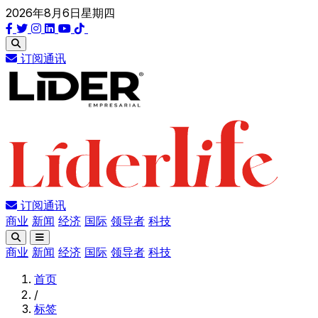
2026年8月6日星期四
订阅通讯
订阅通讯
商业
新闻
经济
国际
领导者
科技
商业
新闻
经济
国际
领导者
科技
首页
/
标签