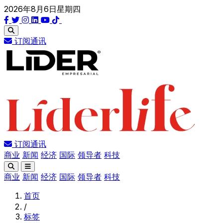
2026年8月6日星期四
订阅通讯
订阅通讯
商业
新闻
经济
国际
领导者
科技
商业
新闻
经济
国际
领导者
科技
首页
/
标签