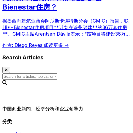
Bienestar住房？
据墨西哥建筑业商会阿瓜斯卡连特斯分会（CMIC）报告，联
邦**Bienestar住房项目**计划在该州兴建**约36万套住房
**。CMIC主席Arentsen Dávila表示：“该项目将建设36万套
住房，由Infonavit和州政府共同推动。”
作者: Diego Reyes
阅读更多 →
Search Articles
中国商业新闻、经济分析和企业领导力
分类