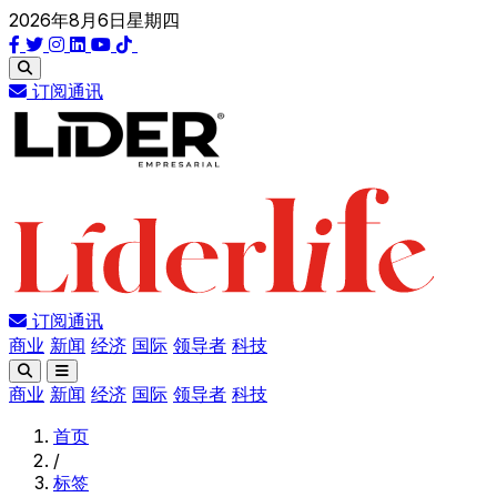
2026年8月6日星期四
订阅通讯
订阅通讯
商业
新闻
经济
国际
领导者
科技
商业
新闻
经济
国际
领导者
科技
首页
/
标签