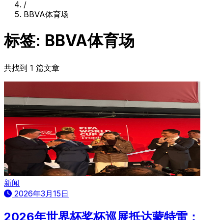
/
BBVA体育场
标签: BBVA体育场
共找到 1 篇文章
新闻
2026年3月15日
2026年世界杯奖杯巡展抵达蒙特雷：