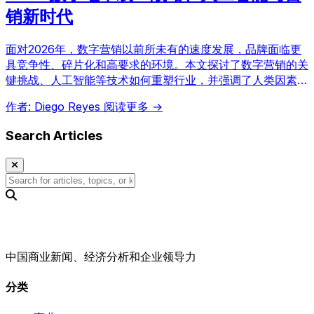
销新时代
面对2026年，数字营销以前所未有的速度发展，品牌面临更
具竞争性、碎片化和高要求的环境。本文探讨了数字营销的关
键挑战、人工智能等技术如何重塑行业，并强调了人类因素和
数据伦理的重要性，为企业在数字转型中取得成功提供战略洞
作者: Diego Reyes
阅读更多 →
察。
Search Articles
中国商业新闻、经济分析和企业领导力
分类