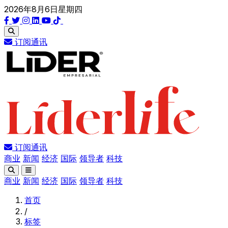
2026年8月6日星期四
订阅通讯
订阅通讯
商业
新闻
经济
国际
领导者
科技
商业
新闻
经济
国际
领导者
科技
首页
/
标签