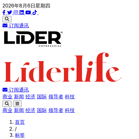
2026年8月6日星期四
订阅通讯
订阅通讯
商业
新闻
经济
国际
领导者
科技
商业
新闻
经济
国际
领导者
科技
首页
/
标签