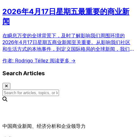
2026年4月17日星期五最重要的商业新
闻
在瞬息万变的全球背景下，及时了解影响我们周围环境的
2026年4月17日星期五商业新闻至关重要。从影响我们社区
和生活方式的本地事件，到定义国际格局的全球新闻，我们邀
请您一同洞察商业与经济领域的最新动态，获取战略性视角，
作者: Rodrigo Téllez
阅读更多 →
以指导您的决策。
Search Articles
中国商业新闻、经济分析和企业领导力