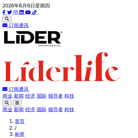
2026年8月6日星期四
订阅通讯
订阅通讯
商业
新闻
经济
国际
领导者
科技
商业
新闻
经济
国际
领导者
科技
首页
/
标签