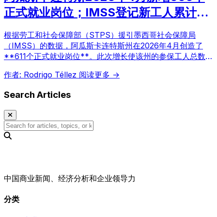
正式就业岗位；IMSS登记新工人累计达
2,554名
根据劳工和社会保障部（STPS）援引墨西哥社会保障局
（IMSS）的数据，阿瓜斯卡连特斯州在2026年4月创造了
**611个正式就业岗位**。此次增长使该州的参保工人总数达
到365,965名，创下近四年四月份的最高纪录。
作者: Rodrigo Téllez
阅读更多 →
Search Articles
中国商业新闻、经济分析和企业领导力
分类