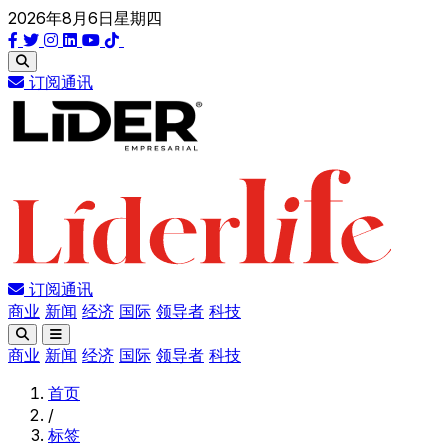
2026年8月6日星期四
订阅通讯
订阅通讯
商业
新闻
经济
国际
领导者
科技
商业
新闻
经济
国际
领导者
科技
首页
/
标签