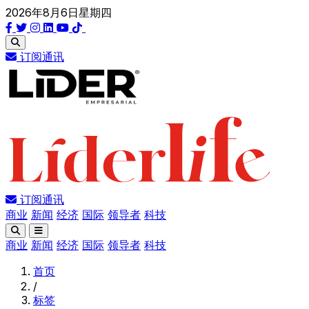
2026年8月6日星期四
订阅通讯
订阅通讯
商业
新闻
经济
国际
领导者
科技
商业
新闻
经济
国际
领导者
科技
首页
/
标签