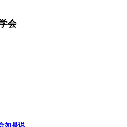
家学会
会如是说