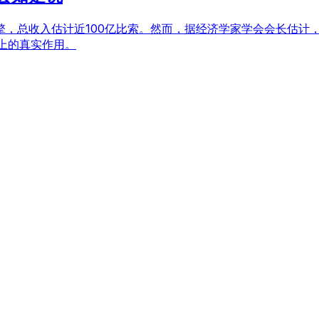
，总收入估计近100亿比索。然而，据经济学家学会会长估计
上的真实作用。