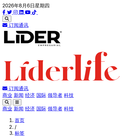
2026年8月6日星期四
订阅通讯
订阅通讯
商业
新闻
经济
国际
领导者
科技
商业
新闻
经济
国际
领导者
科技
首页
/
标签