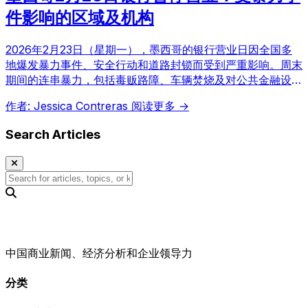
件影响的区域及机构
2026年2月23日（星期一），墨西哥的银行营业日因全国多
地爆发暴力事件、安全行动和道路封锁而受到严重影响。周末
期间的连串暴力，包括毒贩路障、车辆焚烧及对公共金融设施
的袭击，促使当局采取行动。作为一项预防性安全措施，部分
作者: Jessica Contreras
阅读更多 →
银行支行今日将暂停营业。
Search Articles
中国商业新闻、经济分析和企业领导力
分类