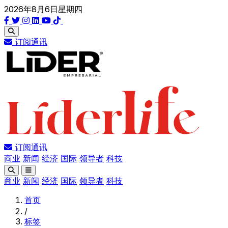
2026年8月6日星期四
订阅通讯
订阅通讯
商业
新闻
经济
国际
领导者
科技
商业
新闻
经济
国际
领导者
科技
首页
/
标签