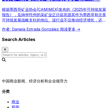
根据墨西哥矿业协会(CAMIMEX)发布的《2025年可持续发展
报告》，瓜纳华托州的采矿业正日益巩固其作为墨西哥和北美
可持续发展战略支柱的地位。该行业不仅推动经济增长，还在
能源转型和实现可持续发展目标方面发挥关键作用，确保关键
作者: Daniela Estrada González
阅读更多 →
矿产的供应，助力清洁技术和先进基础设施建设。
Search Articles
中国商业新闻、经济分析和企业领导力
分类
商业
新闻