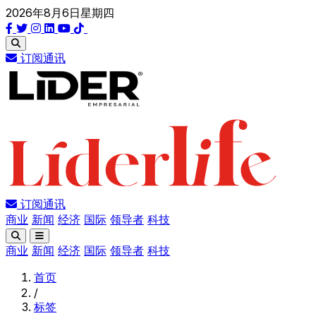
2026年8月6日星期四
订阅通讯
订阅通讯
商业
新闻
经济
国际
领导者
科技
商业
新闻
经济
国际
领导者
科技
首页
/
标签