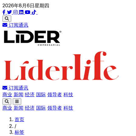
2026年8月6日星期四
订阅通讯
订阅通讯
商业
新闻
经济
国际
领导者
科技
商业
新闻
经济
国际
领导者
科技
首页
/
标签