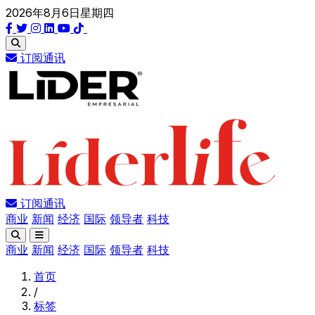
2026年8月6日星期四
订阅通讯
订阅通讯
商业
新闻
经济
国际
领导者
科技
商业
新闻
经济
国际
领导者
科技
首页
/
标签