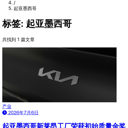
/
起亚墨西哥
标签: 起亚墨西哥
共找到 1 篇文章
产业
2026年7月6日
起亚墨西哥新莱昂工厂荣获初始质量金奖