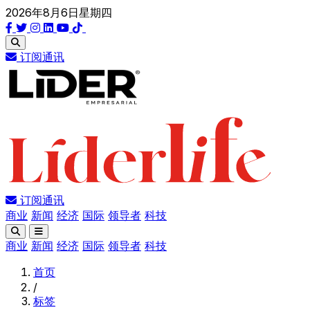
2026年8月6日星期四
订阅通讯
订阅通讯
商业
新闻
经济
国际
领导者
科技
商业
新闻
经济
国际
领导者
科技
首页
/
标签