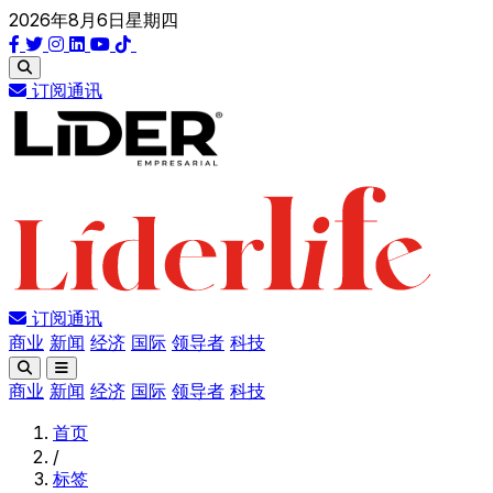
2026年8月6日星期四
订阅通讯
订阅通讯
商业
新闻
经济
国际
领导者
科技
商业
新闻
经济
国际
领导者
科技
首页
/
标签