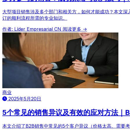
大型项目销售涉及多个部门和相关方，如何才能成功？本文深
订的顺利流程所需的专业知识。
作者: Líder Empresarial CN
阅读更多 →
商业
2025年5月20日
5个常见的销售异议及有效的应对方法｜B
本文介绍了B2B销售中常见的5个客户异议（价格太高、需要