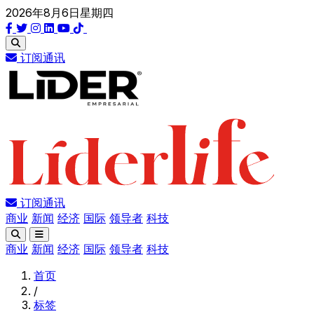
2026年8月6日星期四
订阅通讯
订阅通讯
商业
新闻
经济
国际
领导者
科技
商业
新闻
经济
国际
领导者
科技
首页
/
标签