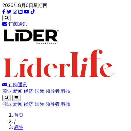
2026年8月6日星期四
订阅通讯
订阅通讯
商业
新闻
经济
国际
领导者
科技
商业
新闻
经济
国际
领导者
科技
首页
/
标签