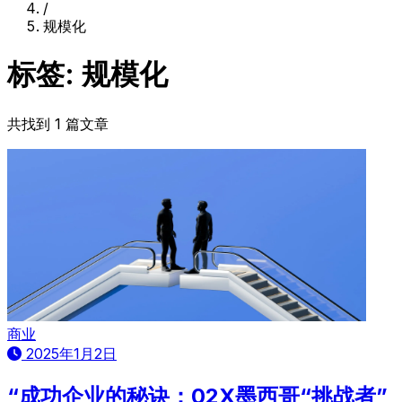
/
规模化
标签: 规模化
共找到 1 篇文章
商业
2025年1月2日
“成功企业的秘诀：02X墨西哥“挑战者”