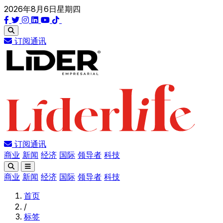
2026年8月6日星期四
订阅通讯
订阅通讯
商业
新闻
经济
国际
领导者
科技
商业
新闻
经济
国际
领导者
科技
首页
/
标签