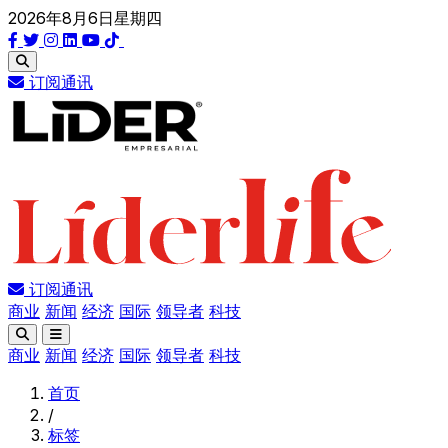
2026年8月6日星期四
订阅通讯
订阅通讯
商业
新闻
经济
国际
领导者
科技
商业
新闻
经济
国际
领导者
科技
首页
/
标签