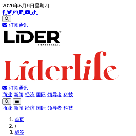
2026年8月6日星期四
订阅通讯
订阅通讯
商业
新闻
经济
国际
领导者
科技
商业
新闻
经济
国际
领导者
科技
首页
/
标签