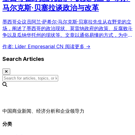
马尔克斯·贝塞拉谈政治与改革
墨西哥众议员阿兰·萨希尔·马尔克斯·贝塞拉先生从在野党的立
场，阐述了墨西哥的政治现状、莫雷纳政府的政策、反腐败斗
争以及瓜纳华托州的现状等。文章以通俗易懂的方式，为中国
读者提供理解墨西哥政治现状的宝贵视角。
作者: Líder Empresarial CN
阅读更多 →
Search Articles
中国商业新闻、经济分析和企业领导力
分类