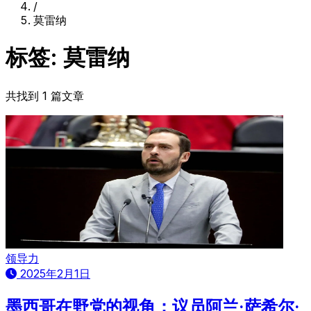
/
莫雷纳
标签: 莫雷纳
共找到 1 篇文章
领导力
2025年2月1日
墨西哥在野党的视角：议员阿兰·萨希尔·