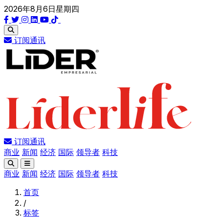
2026年8月6日星期四
订阅通讯
订阅通讯
商业
新闻
经济
国际
领导者
科技
商业
新闻
经济
国际
领导者
科技
首页
/
标签