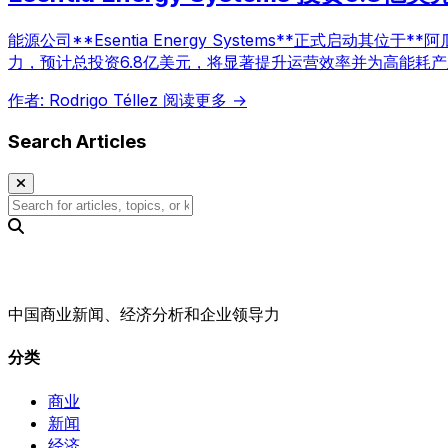
能源公司**Esentia Energy Systems**正式
力，预计总投资6.8亿美元，将显著提升运营效率并为高能耗
作者: Rodrigo Téllez
阅读更多 →
Search Articles
中国商业新闻、经济分析和企业领导力
分类
商业
新闻
经济