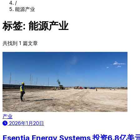
/
能源产业
标签: 能源产业
共找到 1 篇文章
产业
2026年1月20日
Esentia Energy Systems 投资