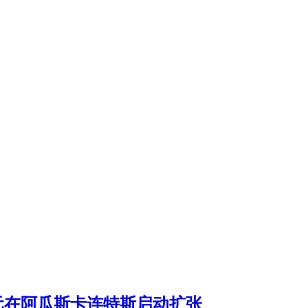
6.8亿美元在阿瓜斯卡连特斯启动扩张