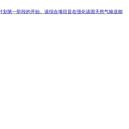
的战略扩张计划第一阶段的开始。该综合项目旨在强化该国天然气输送能