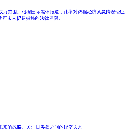
中的权力范围。根据国际媒体报道，此举对依据经济紧急情况论证
政府未来贸易措施的法律界限。
未来的战略。关注日美墨之间的经济关系。