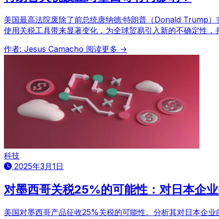
美国最高法院废除了前总统唐纳德·特朗普（Donald Tr
使用关税工具带来显著变化，为全球贸易引入新的不确定性，
作者: Jesus Camacho
阅读更多 →
科技
2025年3月1日
对墨西哥关税25%的可能性：对日本企
美国对墨西哥产品征收25%关税的可能性。分析其对日本企