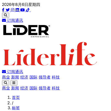
2026年8月6日星期四
订阅通讯
订阅通讯
商业
新闻
经济
国际
领导者
科技
商业
新闻
经济
国际
领导者
科技
首页
/
标签