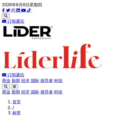
2026年8月6日星期四
订阅通讯
订阅通讯
商业
新闻
经济
国际
领导者
科技
商业
新闻
经济
国际
领导者
科技
首页
/
标签