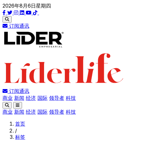
2026年8月6日星期四
订阅通讯
订阅通讯
商业
新闻
经济
国际
领导者
科技
商业
新闻
经济
国际
领导者
科技
首页
/
标签