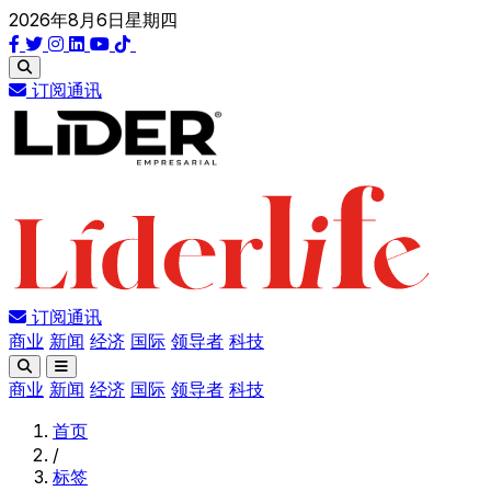
2026年8月6日星期四
订阅通讯
订阅通讯
商业
新闻
经济
国际
领导者
科技
商业
新闻
经济
国际
领导者
科技
首页
/
标签