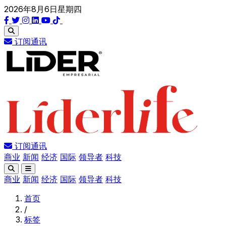
2026年8月6日星期四
订阅通讯
订阅通讯
商业
新闻
经济
国际
领导者
科技
商业
新闻
经济
国际
领导者
科技
首页
/
标签