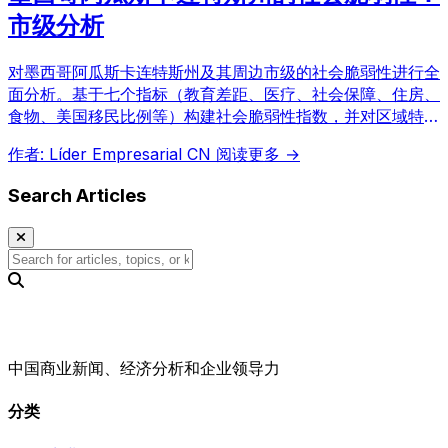
市级分析
对墨西哥阿瓜斯卡连特斯州及其周边市级的社会脆弱性进行全
面分析。基于七个指标（教育差距、医疗、社会保障、住房、
食物、美国移民比例等）构建社会脆弱性指数，并对区域特征
进行数据解读，尤其关注高脆弱性市级的识别。
作者: Líder Empresarial CN
阅读更多 →
Search Articles
中国商业新闻、经济分析和企业领导力
分类