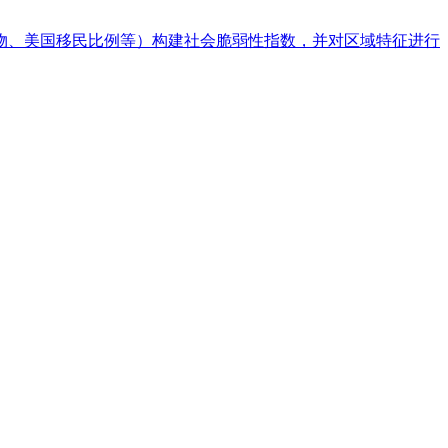
物、美国移民比例等）构建社会脆弱性指数，并对区域特征进行