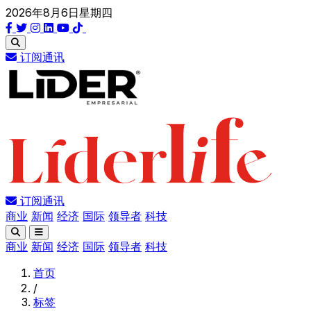
2026年8月6日星期四
订阅通讯
订阅通讯
商业
新闻
经济
国际
领导者
科技
商业
新闻
经济
国际
领导者
科技
首页
/
标签