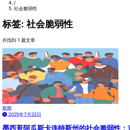
/
社会脆弱性
标签: 社会脆弱性
共找到 1 篇文章
新闻
2025年7月22日
墨西哥阿瓜斯卡连特斯州的社会脆弱性：