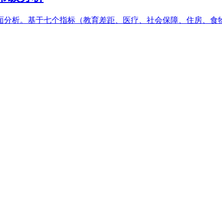
面分析。基于七个指标（教育差距、医疗、社会保障、住房、食